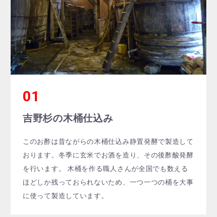
吉野杉の木桶仕込み
このお酢は昔ながらの木桶仕込み静置発酵で製造して
おります。冬季に玄米でお酒を造り、その後酢酸発酵
を行います。 木桶を作る職人さんが全国でも数える
ほどしか残っておられないため、一つ一つの桶を大事
に使って製造しています。