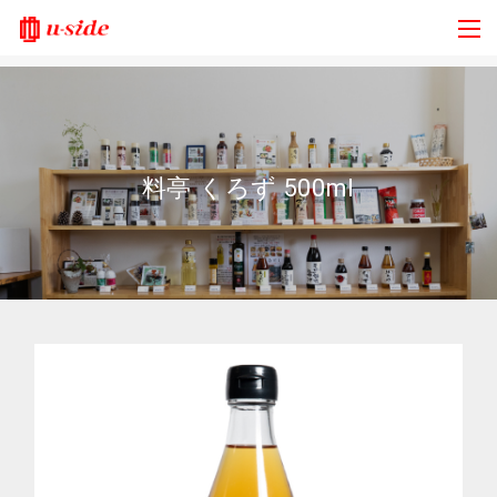
料亭 くろず 500ml