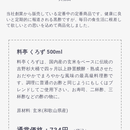
当社創業から販売している定番中の定番商品です。健康に良
いと定期的に報道される黒酢ですが、毎日の食生活に根差し
て欲しいとの思いを込めて商品化しました。
料亭 くろず 500ml
料亭くろずは、国内産の玄米をベースに伝統の
吉野杉大桶で四ヶ月以上静置醗酵・熟成させた
おだやかでまろやかな風味の最高級料理酢で
す。調理に普通のお酢と同じようにもしくはブ
レンドしてご使用下さい。お寿司、二杯酢、三
杯酢などの酢の物に。
原材料: 玄米(和歌山県産)