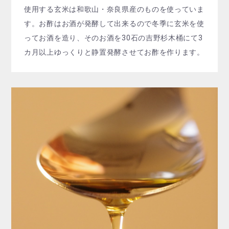
使用する玄米は和歌山・奈良県産のものを使っていま
す。お酢はお酒が発酵して出来るので冬季に玄米を使
ってお酒を造り、そのお酒を30石の吉野杉木桶にて3
カ月以上ゆっくりと静置発酵させてお酢を作ります。