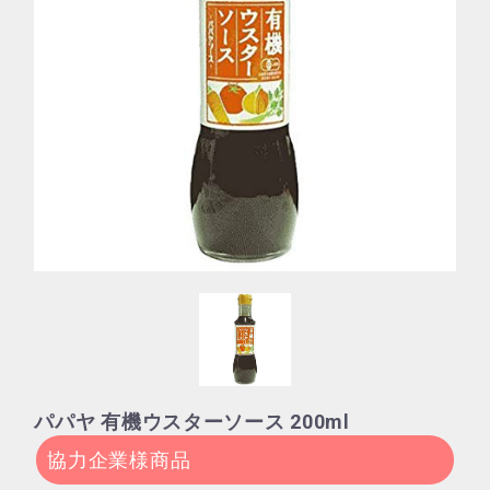
パパヤ 有機ウスターソース 200ml
協力企業様商品