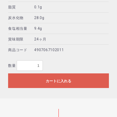
脂質
0.1g
炭水化物
28.0g
食塩相当量
9.4g
賞味期限
24ヶ月
商品コード
4907067102011
数量
カートに入れる