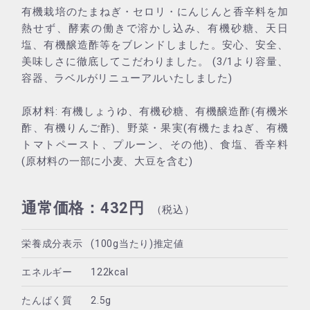
有機栽培のたまねぎ・セロリ・にんじんと香辛料を加
熱せず、酵素の働きで溶かし込み、有機砂糖、天日
塩、有機醸造酢等をブレンドしました。安心、安全、
美味しさに徹底してこだわりました。 (3/1より容量、
容器、ラベルがリニューアルいたしました)
原材料: 有機しょうゆ、有機砂糖、有機醸造酢(有機米
酢、有機りんご酢)、野菜・果実(有機たまねぎ、有機
トマトペースト、プルーン、その他)、食塩、香辛料
(原材料の一部に小麦、大豆を含む)
通常価格：432円
（税込）
栄養成分表示
(100g当たり)推定値
エネルギー
122kcal
たんぱく質
2.5g