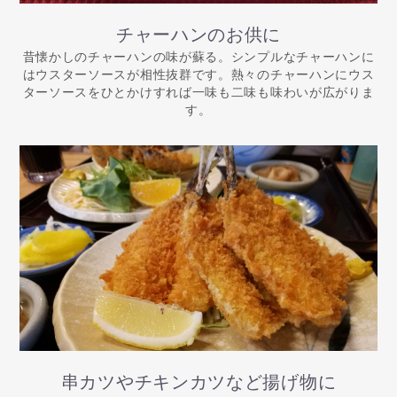
チャーハンのお供に
昔懐かしのチャーハンの味が蘇る。シンプルなチャーハンに
はウスターソースが相性抜群です。熱々のチャーハンにウス
ターソースをひとかけすれば一味も二味も味わいが広がりま
す。
串カツやチキンカツなど揚げ物に