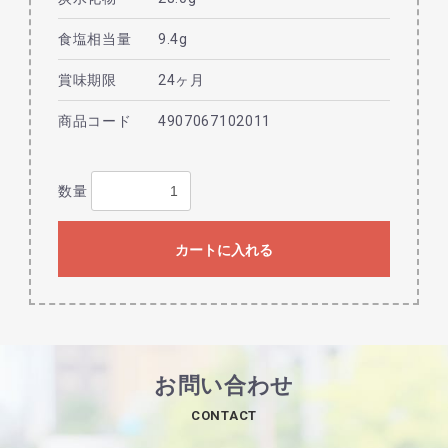
食塩相当量
9.4g
賞味期限
24ヶ月
商品コード
4907067102011
数量
カートに入れる
お問い合わせ
CONTACT