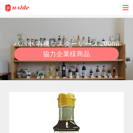
パパヤ 有機ウスターソース 200ml
協力企業様商品