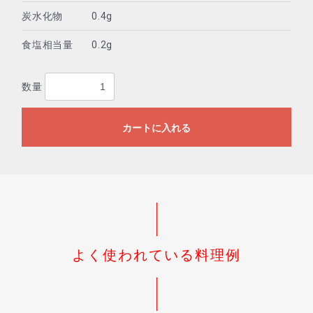
炭水化物
0.4g
食塩相当量
0.2g
数量
カートに入れる
よく使われている料理例