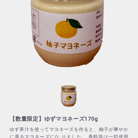
【数量限定】ゆずマヨネーズ170g
ゆず果汁を使ってマヨネーズを作ると、柚子が爽やか
に香るマヨネーズにな りました。 香料等は一切使用