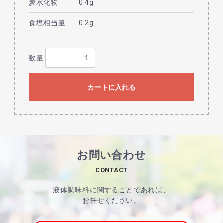
炭水化物
0.4g
食塩相当量
0.2g
数量
カートに入れる
お問い合わせ
CONTACT
液体調味料に関することであれば、
お任せください。