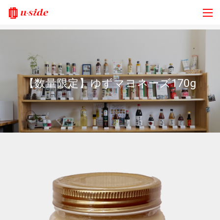
【数量限定】ゆずマヨネーズ170g